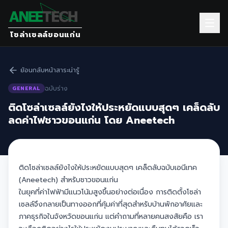
โซล่าเซลล์ขอนแก่น
ย้อนกลับหน้าสาระน่ารู้
ฉบับร่าง
GENERAL
ติดโซล่าเซลล์ยังไงให้ประหยัดแบบสุดๆ เคล็ดลับ
ลดค่าไฟชาวขอนแก่น โดย Aneetech
ติดโซล่าเซลล์ยังไงให้ประหยัดแบบสุดๆ เคล็ดลับฉบับเอนีเทค
(Aneetech) สำหรับชาวขอนแก่น
ในยุคที่ค่าไฟฟ้ามีแนวโน้มสูงขึ้นอย่างต่อเนื่อง การติดตั้งโซล่า
เซลล์จึงกลายเป็นทางออกที่คุ้มค่าที่สุดสำหรับบ้านพักอาศัยและ
ภาคธุรกิจในจังหวัดขอนแก่น แต่คำถามที่หลายคนสงสัยคือ เรา