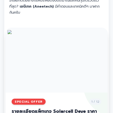
จะเลือกติดอย่างไรให้ประหยัดงบประมาณและคืนทุนได้รวดเร็ว
ที่สุด?
เอนีเทค (Aneetech)
มีคำตอบและเทคนิคดีๆ มาฝาก
กันครับ
SPECIAL OFFER
1
/
12
รายละเอียดแพ็กเกจ Solarcell Deye ราคา