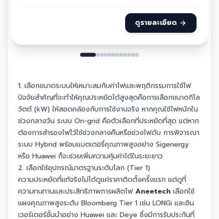
ดูรายละเอียด
1. เลือกขนาดระบบให้เหมาะสมกับค่าไฟและพฤติกรรมการใช้ไฟ
ปัจจัยสำคัญที่จะทำให้คุณประหยัดได้สูงสุดคือการเลือกขนาดกิโล
วัตต์ (kW) ให้สอดคล้องกับการใช้งานจริง หากคุณใช้ไฟหนักใน
ช่วงกลางวัน ระบบ On-grid คือตัวเลือกที่ประหยัดที่สุด แต่หาก
ต้องการสำรองไฟไว้ใช้ช่วงกลางคืนหรือช่วงไฟดับ การพิจารณา
ระบบ Hybrid พร้อมแบตเตอรี่คุณภาพสูงอย่าง Sigenergy
หรือ Huawei ก็จะช่วยเพิ่มความคุ้มค่าได้ในระยะยาว
2. เลือกใช้อุปกรณ์มาตรฐานระดับโลก (Tier 1)
ความประหยัดที่แท้จริงไม่ได้ดูแค่ราคาติดตั้งครั้งแรก แต่ดูที่
ความทนทานและประสิทธิภาพการผลิตไฟ
Aneetech
เลือกใช้
แผงคุณภาพสูงระดับ Bloomberg Tier 1 เช่น LONGi และอิน
เวอร์เตอร์ชั้นนำอย่าง Huawei และ Deye ซึ่งมีการรับประกันที่