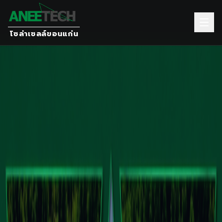
โซล่าเซลล์ขอนแก่น